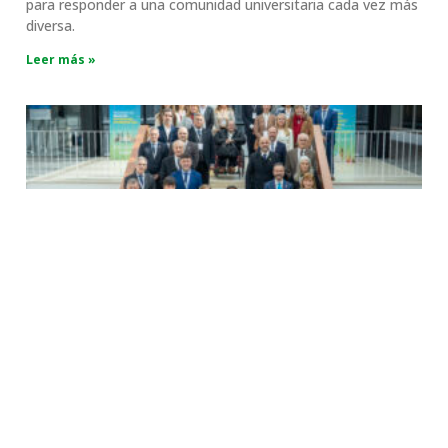
para responder a una comunidad universitaria cada vez más
diversa.
Leer más »
Las universidades privadas celebraron su
70 aniversario
junio 9, 2026
No hay comentarios
La reunión, realizada en la Universidad Católica de Córdoba,
convocó a autoridades y referentes del sistema de
educación superior para reconocer la trayectoria de las