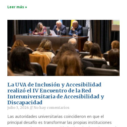
Leer más »
La UVA de Inclusión y Accesibilidad
realizó el IV Encuentro de la Red
Interuniversitaria de Accesibilidad y
Discapacidad
julio 3, 2026
No hay comentarios
Las autoridades universitarias coincidieron en que el
principal desafío es transformar las propias instituciones