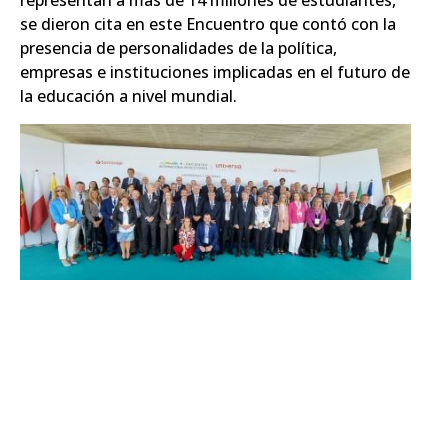
representan a más de 14 millones de estudiantes,
se dieron cita en este Encuentro que contó con la
presencia de personalidades de la política,
empresas e instituciones implicadas en el futuro de
la educación a nivel mundial.
Este Encuentro fue uno de los mayores encuentros
de rectores del mundo y todos ellos estuvieron
llamados a protagonizar un debate sin precedentes
para aportar soluciones sobre cómo la universidad
puede contribuir a enfrentar algunos de los