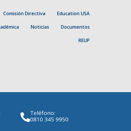
Comisión Directiva
Education USA
cadémica
Noticias
Documentos
REUP
:
Teléfono:
0810 345 9950