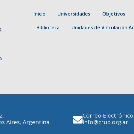
Inicio
Universidades
Objetivos
Biblioteca
Unidades de Vinculación A
s
a
 2.
Correo Electrónico
s Aires, Argentina
info@crup.org.ar