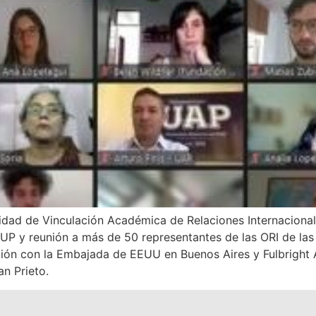
idad de Vinculación Académica de Relaciones Internacionale
UP y reunión a más de 50 representantes de las ORI de las 
ón con la Embajada de EEUU en Buenos Aires y Fulbright Ar
n Prieto.