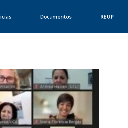
icias
Documentos
REUP