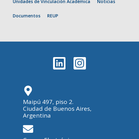
Unidades de Vinculación Académica
Noticias
Documentos
REUP
Maipú 497, piso 2.
Ciudad de Buenos Aires,
Argentina